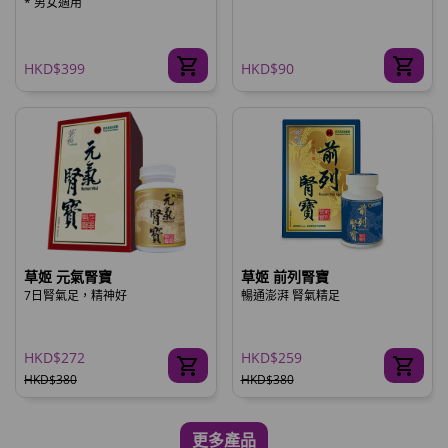
* 男女適用
HKD$399
HKD$90
草姬 元氣腎寶
草姬 前列腎寶
7日腎氣足，精神好
暢通澎湃 腎氣精足
HKD$272
HKD$259
HKD$380
HKD$380
更多產品