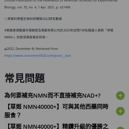
Official Publication of the Federation of American Societies for Experimental
Biology, vol. 35, no. 4, 1 Apr. 2021, p. e21456
◇草姬科學園生物科研團隊2022研究數據
️#根據香港醫護市場調查及策劃有限公司於2025年訪問108名醫護人員對「草姬
NMN+」的意見調查報告所得。
▴(2022, December 4). Retrieved from
https://www.victornmn0520.com/post/__sod
常見問題
為何要補充NMN而不直接補充NAD+?
add
【草姬 NMN40000+】可與其他西藥同時
add
服食？
【草姬 NMN40000+】精鑽升級的優勝之