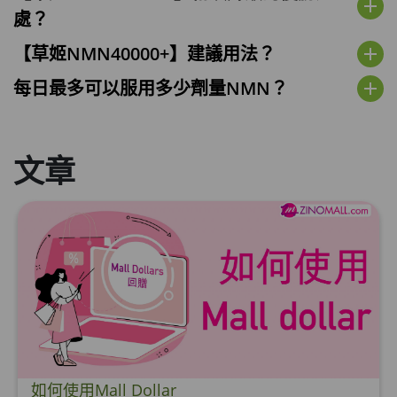
add
處？
【草姬NMN40000+】建議用法？
add
每日最多可以服用多少劑量NMN？
add
文章
如何使用Mall Dollar