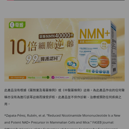
此產品沒有根據《藥劑業及毒藥條例》或《中醫藥條例》註冊。為此產品作出的任何聲
稱亦沒有為進行該等註冊而接受評核。此產品並不供作診斷、治療或預防任何疾病之
用。
*Zapata-Pérez, Rubén, et al. “Reduced Nicotinamide Mononucleotide Is a New
and Potent NAD+ Precursor in Mammalian Cells and Mice.” FASEB Journal: