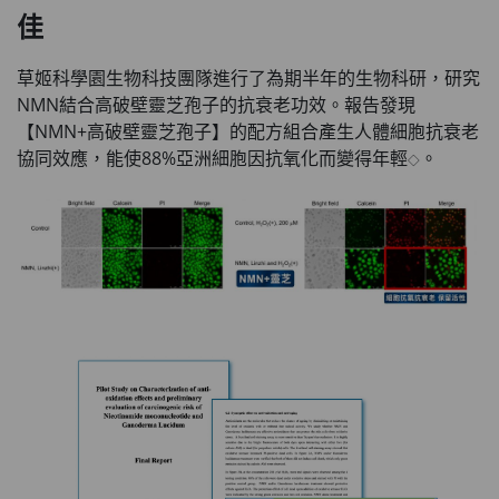
佳
草姬科學園生物科技團隊進行了為期半年的生物科研，研究
NMN結合高破壁靈芝孢子的抗衰老功效。報告發現
【NMN+高破壁靈芝孢子】的配方組合產生人體細胞抗衰老
協同效應，能使88%亞洲細胞因抗氧化而變得年輕
。
◇