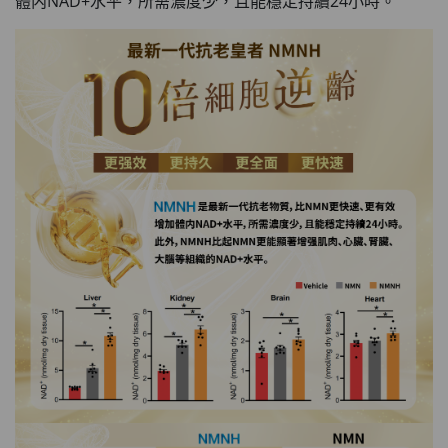
體内NAD+水平，所需濃度少，且能穩定持續24小時。