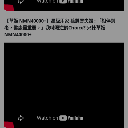
【草姬 NMN40000+】星級用家 孫慧雪夫婦 : 「相伴到
老，健康最重要。」我哋嘅逆齡Choice? 只揀草姬
NMN40000+