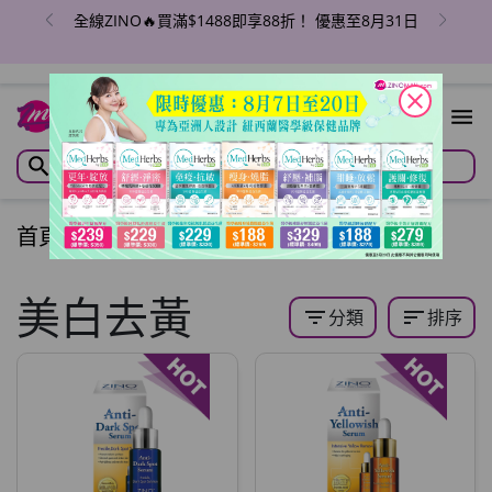
全線ZINO🔥買滿$1488即享88折！ 優惠至8月31日
close
首頁
/
美白去黃
美白去黃
filter_list
sort
分類
排序