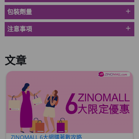
此商品最多可加購1件
HKD$88
add
包裝劑量
加入購物車
HKD$145
add
注意事項
Round Lab 白樺樹水份防曬霜 50ml
(到期日2027年2月)
此商品最多可加購1件
HKD$85
加入購物車
文章
HKD$145
ZINOMALL 6大網購著數攻略