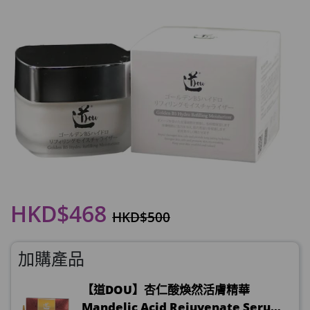
HKD$468
HKD$500
加購產品
【道DOU】杏仁酸煥然活膚精華
Mandelic Acid Rejuvenate Serum