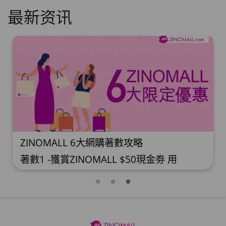
最新资讯
ZINOMALL 6大網購著數攻略
著數1 -獲賞ZINOMALL $50現金劵 用
Facebook或Email 成功登記做ZINOMALL網
購會員，$50現金劵會自動加入閣下
ZINOMALL的賬戶，單次購物滿$350，網上
付款時即可使用$50優惠劵，只可使用一
次。 著數2- 新會員購物滿$680(折實)即減