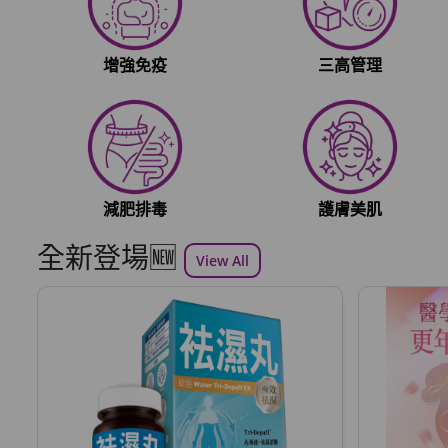
增強免疫
三高管理
減肥排毒
護膚美肌
全新登場🆕
View All