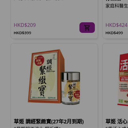
家庭科醫生推
HKD$209
HKD$424
HKD$399
HKD$499
草姬 調經緊緻寶(27年2月到期)
草姬 活心