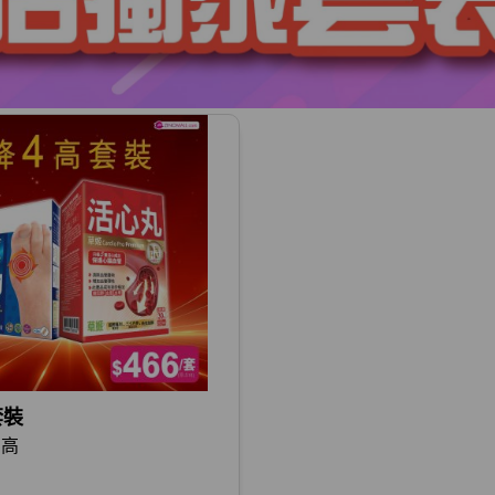
套裝
四高