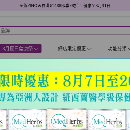
全線ZINO🔥買滿$1488即享88折！ 優惠至8月31日
8月夏日健康祭
網店限定優惠
功能分類