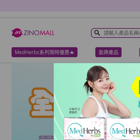
MedHerbs系列限時優惠🔥
皇牌產品