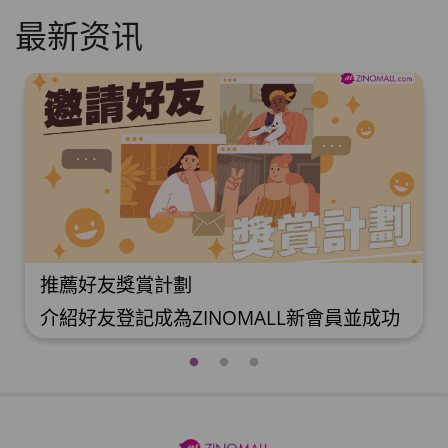
最新资讯
推薦好友獎賞計劃
介紹好友登記成為ZINOMALL新會員並成功
購物，您即可獲得$50Mall Dollar現金回
贈，你的好友亦可同時獲得$50Mall Dollar
現金回贈。 **舊會員必須完成首張訂單才可
開通邀請好友獎賞計劃** 1. 舊會員可於 我
的帳戶>>>邀請好友獎賞 中找到 好友推薦碼