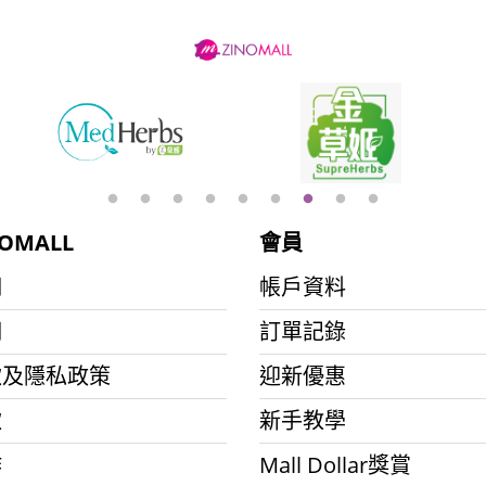
OMALL
會員
們
帳戶資料
們
訂單記錄
款及隱私政策
迎新優惠
款
新手教學
作
Mall Dollar獎賞