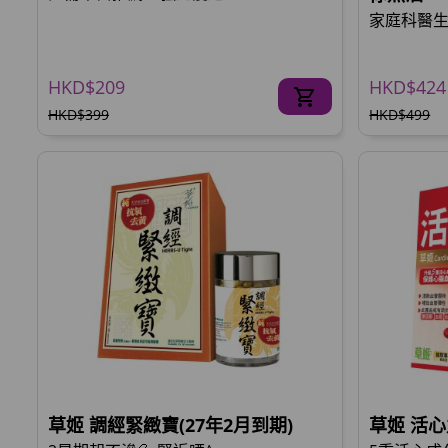
家庭科醫生推
HKD$209
HKD$424
HKD$399
HKD$499
草姬 調經緊緻寶(27年2月到期)
草姬 活心