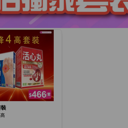
套裝
四高