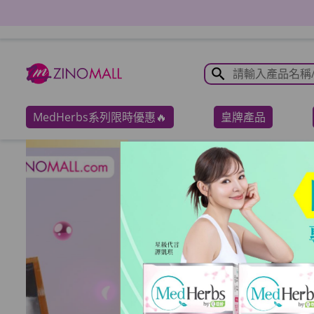
MedHerbs系列限時優惠🔥
皇牌產品