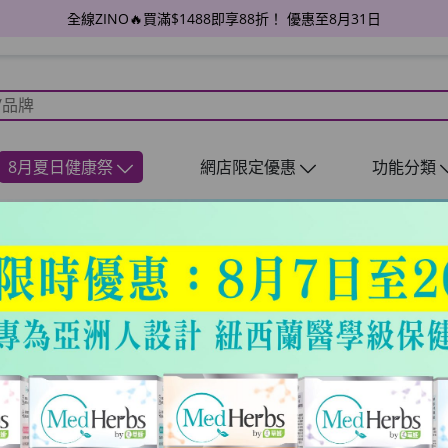
全線ZINO🔥買滿$1488即享88折！ 優惠至8月31日
8月夏日健康祭
網店限定優惠
功能分類