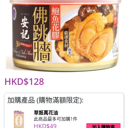
HKD$128
加購產品 (購物滿額限定):
草姬萬花油
此商品最多可加購1件
HKD$49
加入購物車