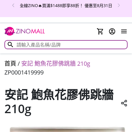
全線ZINO🔥買滿$1488即享88折！ 優惠至8月31日
首頁
/
安記 鮑魚花膠佛跳牆 210g
ZP0001419999
安記 鮑魚花膠佛跳牆
210g