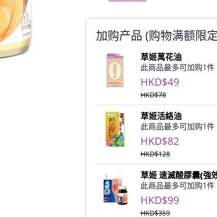
加购产品 (购物满额限定)
草姬萬花油
此商品最多可加购1件
HKD$49
HKD$78
草姬活絡油
此商品最多可加购1件
HKD$82
HKD$128
草姬 速滅酸膠囊(強效
此商品最多可加购1件
HKD$99
HKD$359