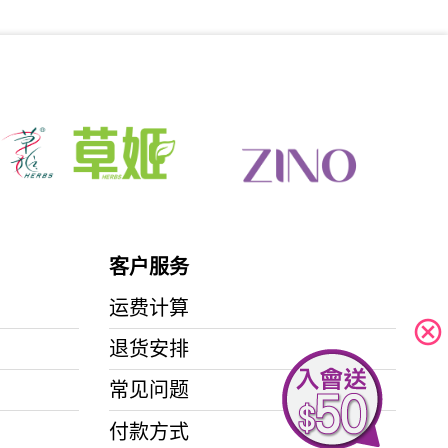
水份防曬霜 50ml (到期日2027年2月)
加入购物车
客户服务
运费计算
cancel
退货安排
常见问题
付款方式