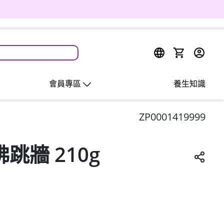
會員專區
養生知識
ZP0001419999
跳牆 210g