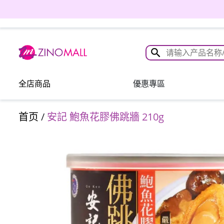
全店商品
優惠專區
首页
/
安記 鮑魚花膠佛跳牆 210g