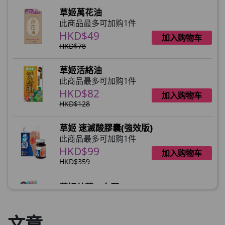
草姬萬花油
此商品最多可加购1件
HKD$49
加入购物车
HKD$78
草姬活絡油
此商品最多可加购1件
HKD$82
加入购物车
HKD$128
草姬 速滅酸膠囊(強效版)
此商品最多可加购1件
HKD$99
加入购物车
HKD$359
草姬益菌の白潤
此商品最多可加购1件
HKD$99
加入购物车
文章