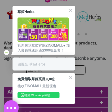
to the cart
HKD$88
Add To Cart
草姬Herbs
HKD$145
Round Lab 白樺樹水份防曬霜 50ml
(到期日2027年2月)
Maximum 1 additional products allowed
to the cart
Want to get updated on all our latest products,
HKD$85
歡迎來到草姬官網ZINOMALL♥️ 加
Add To Cart
deals, events, and promotions?
入會員就送超過$300現金劵！
HKD$145
Sign up to our email newsletter. Unsubscribe anytime.
回覆至 草姬Herbs
免費領取草姬亮目丸8粒
接收ZINOMALL最新優惠
About zinomall
add
連結 WhatsApp 帳號
Member
add