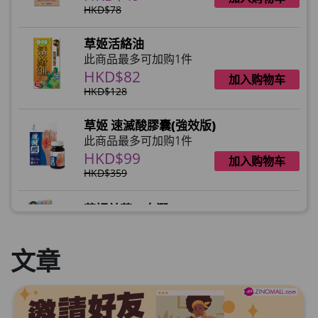
HKD$78
草姬活絡油
此商品最多可加购1件
HKD$82
加入购物车
HKD$128
草姬 速滅酸膠囊(強效版)
此商品最多可加购1件
HKD$99
加入购物车
HKD$359
草姬益菌の白潤
此商品最多可加购1件
HKD$99
加入购物车
文章
草姬 調經緊緻寶
此商品最多可加购1件
HKD$169
加入购物车