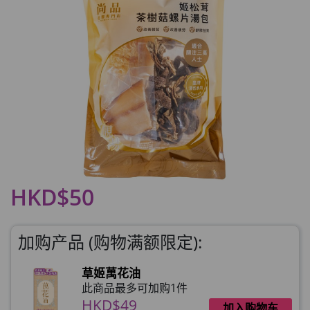
HKD$50
加购产品 (购物满额限定):
草姬萬花油
此商品最多可加购1件
HKD$49
加入购物车