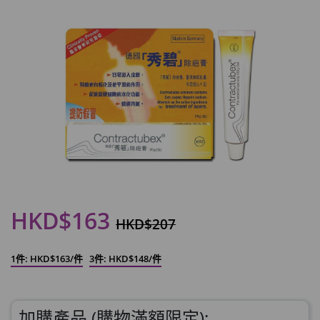
HKD$163
HKD$207
1件: HKD$163/件
3件: HKD$148/件
加購產品 (購物滿額限定):