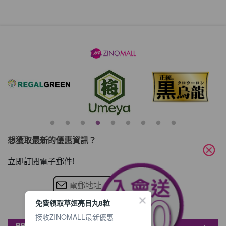
想獲取最新的優惠資訊？
cancel
立即訂閱電子郵件!
免費領取草姬亮目丸8粒
接收ZINOMALL最新優惠