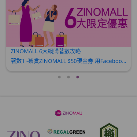
HKD$369
男補精力丸5:1 (到期日2028年1月)
此商品最多可加購1件
HKD$169
加入購物車
HKD$449
ZINOMALL 6大網購著數攻略
理膚泉 無香大哥大防曬 50ml (2027年4
著數1 -獲賞ZINOMALL $50現金劵 用Facebook或Email 成功登記做ZINOMALL網購會員，$50現金劵會自動加入閣下ZINOMALL的賬戶，單次購物滿$350，網上付款時即可使用$50優惠劵，只可使用一次。 著數2- 新會員購物滿$680(折實)即減$80, 再送豐富迎新禮物 【迎新禮物優惠劵】會自動加入閣下ZINOMALL的賬戶，新會員單次購物滿$680(折實)，網上付款時使用優惠劵，即減$80及送神秘迎新禮物。 著數3- 新會員購物滿$1088(折實)即減$150, 再送
月)
此商品最多可加購1件
HKD$88
加入購物車
HKD$145
Round Lab 白樺樹水份防曬霜 50ml
(到期日2027年2月)
此商品最多可加購1件
HKD$85
加入購物車
HKD$145