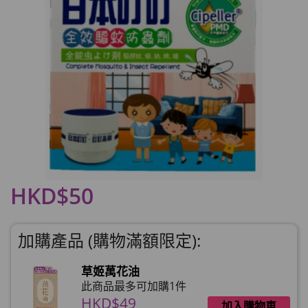
HKD$50
加購產品 (購物滿額限定):
草姬萬花油
此商品最多可加購1件
HKD$49
加入購物車