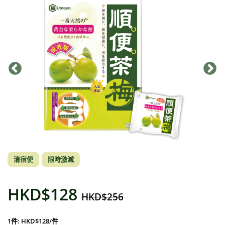
清宿便
限時激減
HKD$128
HKD$256
1件: HKD$128/件