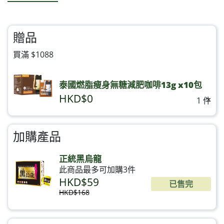
贈品
買滿 $1088
泰國燃脂瘦身無糖減肥咖啡13g x10包
HKD$0
×
1 件
加購產品
正統黑烏龍
此商品最多可加購3件
HKD$59
已售完
HKD$168