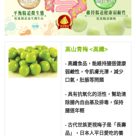
高山青梅 <高纖>
- 高纖食品，能維持腸道健康
弱鹼性，令肌膚光澤，減少
口氣，肚脹等問題
- 具有抗氧化的活性，幫助清
除腸內自由基及排毒，保持
腸道年輕
- 古代世族更視梅子是「長壽
品」，日本人平日愛吃的養