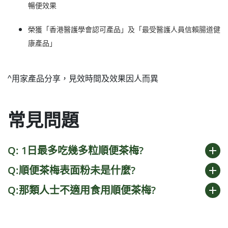
暢便效果
榮獲「香港醫護學會認可產品」及「最受醫護人員信賴腸道健
康產品」
^用家產品分享，見效時間及效果因人而異
常見問題
Q: 1日最多吃幾多粒順便茶梅?
add
Q:順便茶梅表面粉未是什麼?
add
Q:那類人士不適用食用順便茶梅?
add