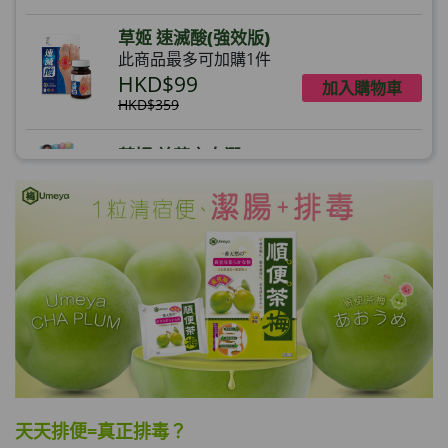
草姬 速滅酸(強效版)
此商品最多可加購1件
HKD$99
加入購物車
HKD$359
草姬 益菌之白潤
此商品最多可加購1件
HKD$99
加入購物車
草姬 調經緊緻寶(27年2月到期)
此商品最多可加購1件
HKD$169
加入購物車
HKD$369
男補精力丸5:1 (到期日2028年1月)
此商品最多可加購1件
HKD$169
加入購物車
天天排便=真正排毒？
HKD$449