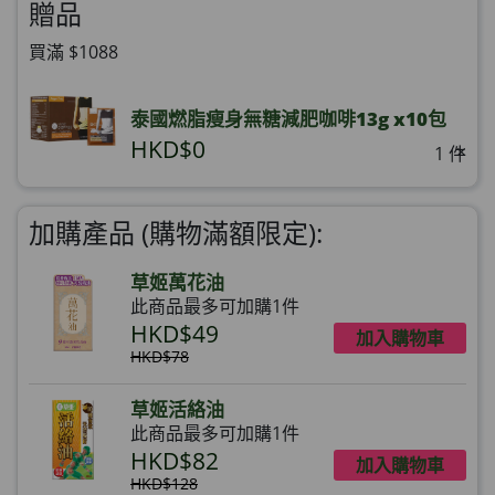
贈品
買滿 $1088
泰國燃脂瘦身無糖減肥咖啡13g x10包
HKD$0
×
1 件
加購產品 (購物滿額限定):
草姬萬花油
此商品最多可加購1件
HKD$49
加入購物車
HKD$78
草姬活絡油
此商品最多可加購1件
HKD$82
加入購物車
HKD$128