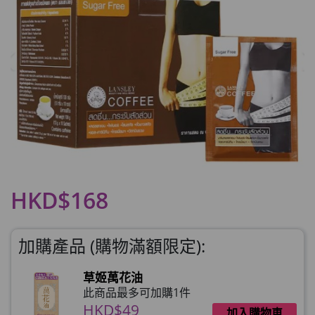
HKD$168
加購產品 (購物滿額限定):
草姬萬花油
此商品最多可加購1件
HKD$49
加入購物車