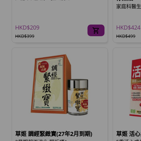
家庭科醫生推
HKD$209
HKD$424
HKD$399
HKD$499
草姬 調經緊緻寶(27年2月到期)
草姬 活心