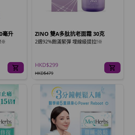
30毫升
ZINO 雙A多肽抗老面霜 30克
!※
2週92%飽滿緊彈 埋線級提拉!※
HKD$299
HKD$479