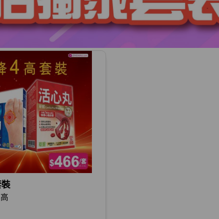
套裝
四高