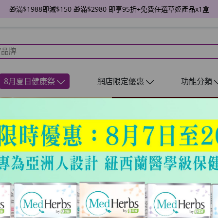
🎁滿$1988即減$150 🎁滿$2980 即享95折+免費任選草姬產品x1盒
8月夏日健康祭
網店限定優惠
功能分類