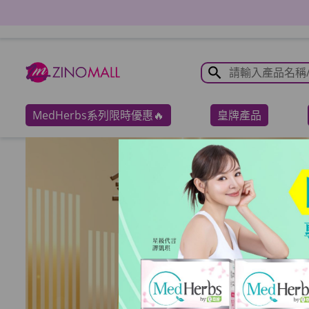
MedHerbs系列限時優惠🔥
皇牌產品