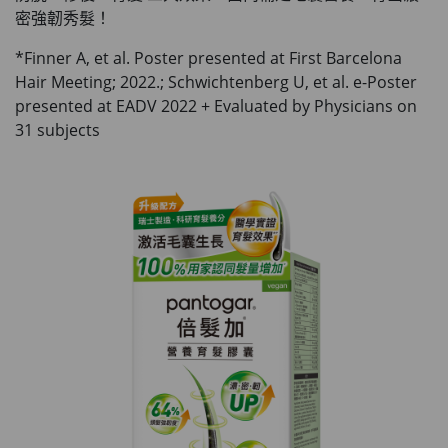
理膚泉 無香大哥大防曬 50ml (2027年4
密強韌秀髮！
月)
*Finner A, et al. Poster presented at First Barcelona
此商品最多可加購1件
Hair Meeting; 2022.; Schwichtenberg U, et al. e-Poster
HKD$88
加入購物車
presented at EADV 2022 + Evaluated by Physicians on
HKD$145
31 subjects
Round Lab 白樺樹水份防曬霜 50ml
(到期日2027年2月)
此商品最多可加購1件
HKD$85
加入購物車
HKD$145