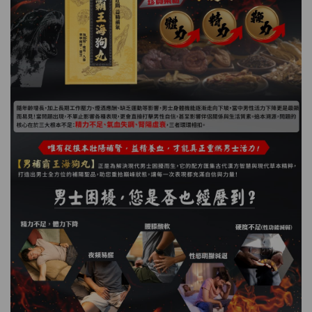
HKD$145