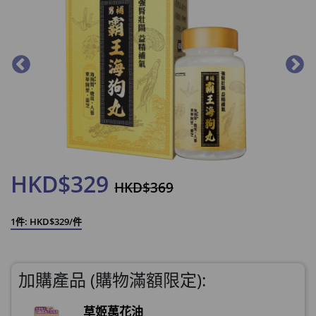
HKD$329
HKD$369
1件: HKD$329/件
加購產品 (購物滿額限定):
草姬萬花油