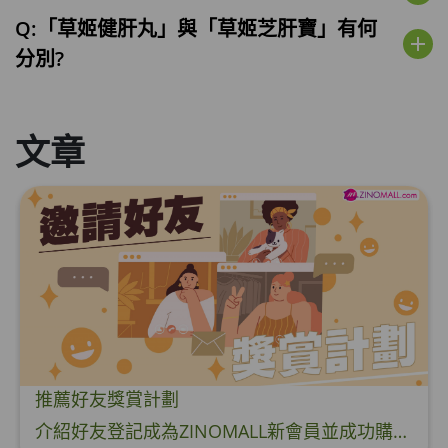
Q:「草姬健肝丸」與「草姬芝肝寶」有何
add
分別?
文章
推薦好友獎賞計劃
介紹好友登記成為ZINOMALL新會員並成功購物，您即可獲得$50Mall Dollar現金回贈，你的好友亦可同時獲得$50Mall Dollar現金回贈。 **舊會員必須完成首張訂單才可開通邀請好友獎賞計劃** 1. 舊會員可於 我的帳戶>>>邀請好友獎賞 中找到 好友推薦碼 (紅圈位置) 2. 會員可複製好友推薦碼並透過 Whatsapp / Facebook / Email分享給自己好友。推薦好友次數不限，介紹愈多新朋友，可獲得愈多Mall Dollar現金回贈。 3. 好友