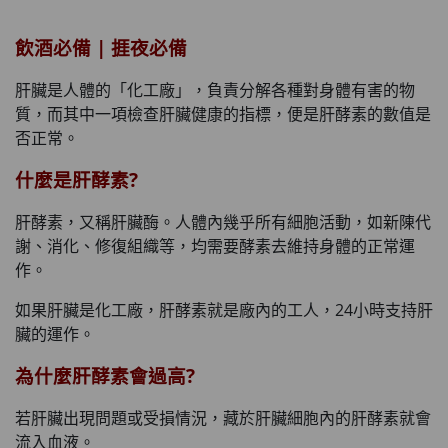
HKD$145
飲酒必備 | 捱夜必備
肝臟是人體的「化工廠」，負責分解各種對身體有害的物
質，而其中一項檢查肝臟健康的指標，便是肝酵素的數值是
否正常。
什麼是肝酵素?
肝酵素，又稱肝臟酶。人體內幾乎所有細胞活動，如新陳代
謝、消化、修復組織等，均需要酵素去維持身體的正常運
作。
如果肝臟是化工廠，肝酵素就是廠內的工人，24小時支持肝
臟的運作。
為什麼肝酵素會過高?
若肝臟出現問題或受損情況，藏於肝臟細胞內的肝酵素就會
流入血液。