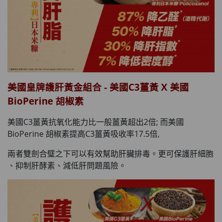
美國皇牌護肝黃金組合 - 美國C3薑黃 X 美國
BioPerine 胡椒素
美國C3薑黃抗氧化能力比一般薑黃超出2倍; 而美國
BioPerine 胡椒素提高C3薑黃吸收率17.5倍,
兩者雙劍合璧之下可以有效幫助肝臟排毒。更可保護肝細胞
、抑制肝酵素、減低肝問題風險。