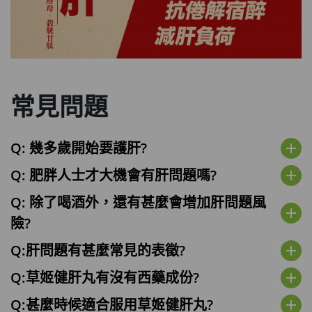
常見問題
Q: 幾多歲開始要護肝?
add
Q: 肥胖人士才大機會有肝問題嗎?
add
Q: 除了喝酒外，還有甚麼會增加肝問題風
add
險?
Q:肝問題有甚麼常見的表徵?
add
Q:草姬健肝丸有沒有西藥成份?
add
Q:甚麼時候適合服用草姬健肝丸?
add