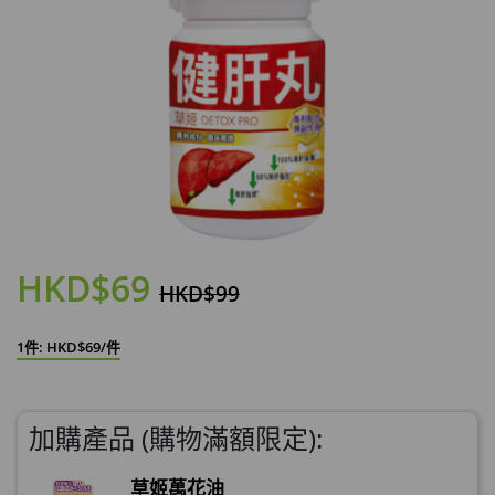
HKD$69
HKD$99
1件: HKD$69/件
加購產品 (購物滿額限定):
草姬萬花油