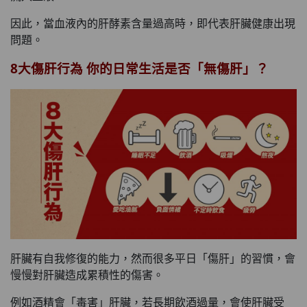
因此，當血液內的肝酵素含量過高時，即代表肝臟健康出現
問題。
8大傷肝行為 你的日常生活是否「無傷肝」？
肝臟有自我修復的能力，然而很多平日「傷肝」的習慣，會
慢慢對肝臟造成累積性的傷害。
例如酒精會「毒害」肝臟，若長期飲酒過量，會使肝臟受