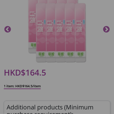
HKD$164.5
1 item: HKD$164.5/item
Additional products (Minimum