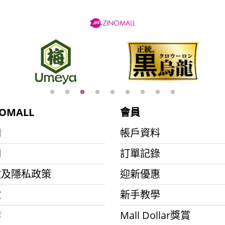
OMALL
會員
們
帳戶資料
們
訂單記錄
款及隱私政策
迎新優惠
款
新手教學
作
Mall Dollar獎賞