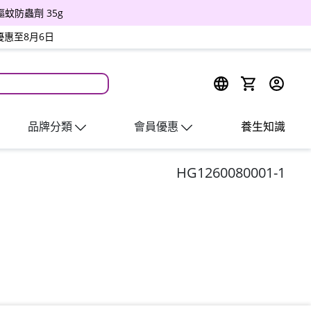
驅蚊防蟲劑 35g
優惠至8月6日
週四會員日
品牌分類
會員優惠
養生知識
HG1260080001-1