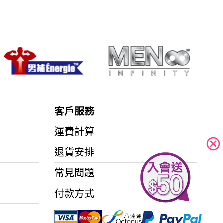
客戶服務
運費計算
cancel
退貨安排
常見問題
付款方式