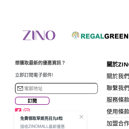
想獲取最新的優惠資訊？
關於ZIN
立即訂閱電子郵件!
關於我
聯繫我
服務條
使用條
免費領取草姬亮目丸8粒
加盟合
接收ZINOMALL最新優惠