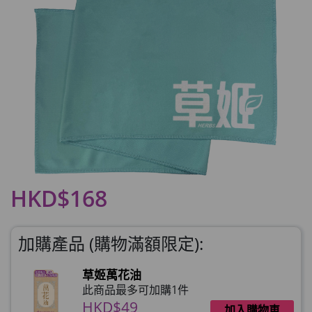
HKD$168
加購產品 (購物滿額限定):
草姬萬花油
此商品最多可加購1件
HKD$49
加入購物車