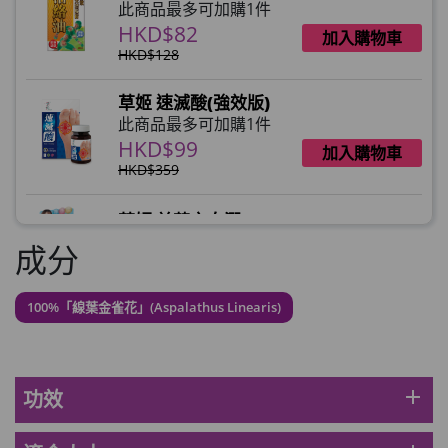
此商品最多可加購1件
HKD$82
加入購物車
HKD$128
草姬 速滅酸(強效版)
此商品最多可加購1件
HKD$99
加入購物車
HKD$359
草姬 益菌之白潤
此商品最多可加購1件
成分
HKD$99
加入購物車
100%「線葉金雀花」(Aspalathus Linearis)
草姬 調經緊緻寶(27年2月到期)
此商品最多可加購1件
HKD$169
加入購物車
HKD$369
add
功效
男補精力丸5:1 (到期日2028年1月)