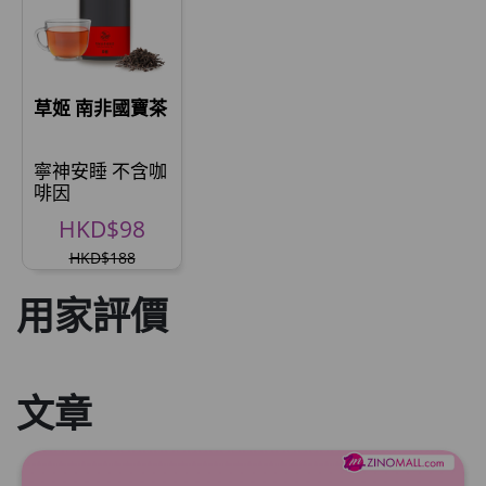
草姬 南非國寶茶
寧神安睡 不含咖
啡因
HKD$98
HKD$188
用家評價
文章