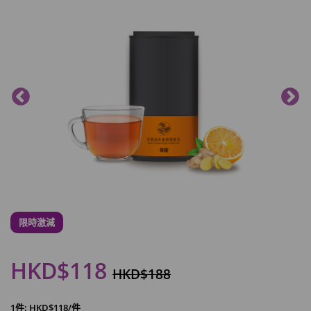
限時激減
HKD$118
HKD$188
1件: HKD$118/件