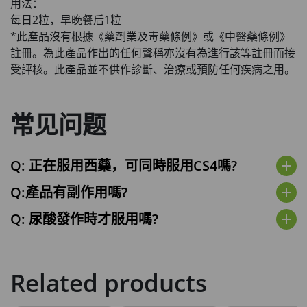
用法：
每日2粒，早晚餐后1粒
*此產品沒有根據《藥劑業及毒藥條例》或《中醫藥條例》
註冊。為此產品作出的任何聲稱亦沒有為進行該等註冊而接
受評核。此產品並不供作診斷、治療或預防任何疾病之用。
常见问题
Q: 正在服用西藥，可同時服用CS4嗎?
add
Q:產品有副作用嗎?
add
Q: 尿酸發作時才服用嗎?
add
Related products