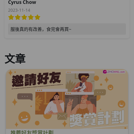
Cyrus Chow
2023-11-14
服後真的有改善，食完會再買~
文章
推薦好友獎賞計劃