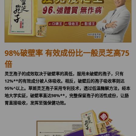
98%破壁率 有效成份比一般灵芝高75
倍
灵芝孢子的成效取决于破壁率的高低，服用未破壁的孢子，只有
12%**的有效成分被人体吸收。相反，破壁后的孢子吸收率则达
95%^以上。草姬灵芝孢子采用专利技术，透过低温酶解方法，经本
地大学实証，破壁率直达98%**，完整保留孢子的活性成份，让肠
胃直接吸收，发挥至强保健功效。