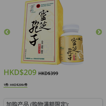
HKD$209
HKD$399
1件: HKD$209/件
加购产品 (购物满额限定):