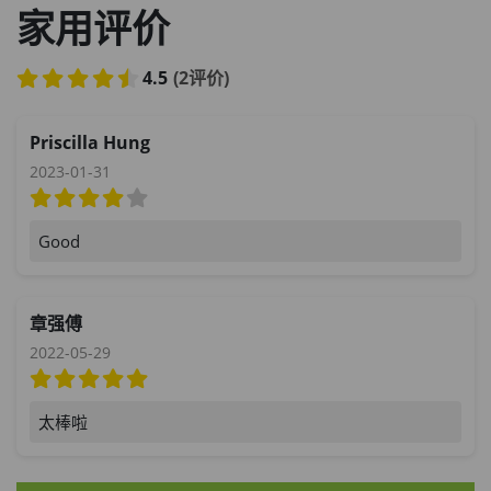
此商品最多可加购1件
家用评价
HKD$85
加入购物车
HKD$145
4.5
(2评价)
Priscilla Hung
2023-01-31
Good
章强傅
2022-05-29
太棒啦