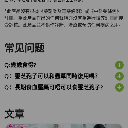
注
意：孕妇及小孩服食前，请咨询医生意见。
*此產品沒有根據《藥劑業及毒藥條例》或《中醫藥條例》
註冊。為此產品作出的任何聲稱亦沒有為進行該等註冊而接
受評核。此產品並不供作診斷、治療或預防任何疾病之用。
常见问题
Q:幾歲食得?
add
Q：靈芝孢子可以和蟲草同時復用嗎？
add
Q：長期食血壓藥可唔可以食靈芝孢子?
add
文章