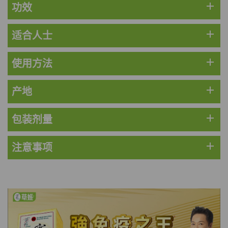
add
功效
add
适合人士
add
使用方法
add
产地
add
包装剂量
add
注意事项