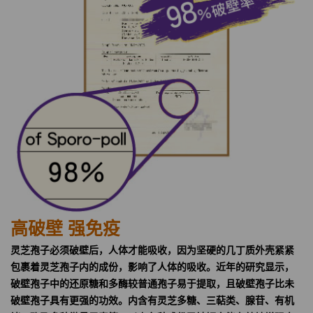
高破壁 强免疫
灵芝孢子必须破壁后，人体才能吸收，因为坚硬的几丁质外壳紧紧
包裹着灵芝孢子内的成份，影响了人体的吸收。近年的研究显示，
破壁孢子中的还原糖和多酶较普通孢子易于提取，且破壁孢子比未
破壁孢子具有更强的功效。内含有灵芝多糖、三萜类、腺苷、有机