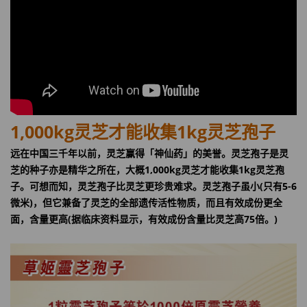
1,000kg灵芝才能收集1kg灵芝孢子
远在中国三千年以前，灵芝赢得「神仙药」的美誉。灵芝孢子是灵
芝的种子亦是精华之所在，大概1,000kg灵芝才能收集1kg灵芝孢
子。可想而知，灵芝孢子比灵芝更珍贵难求。灵芝孢子虽小(只有5-6
微米)，但它兼备了灵芝的全部遗传活性物质，而且有效成份更全
面，含量更高(据临床资料显示，有效成份含量比灵芝高75倍。)