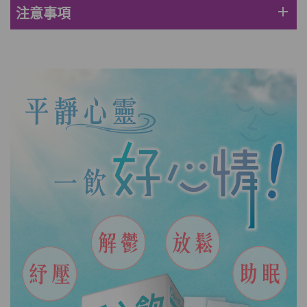
add
注意事項
(到期日2027年2月)
此商品最多可加購1件
HKD$85
加入購物車
HKD$145