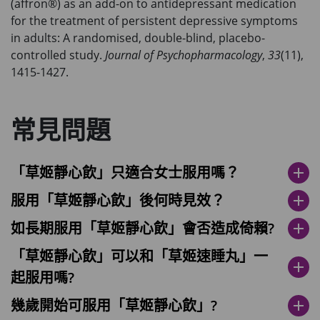
(affron®) as an add-on to antidepressant medication
for the treatment of persistent depressive symptoms
in adults: A randomised, double-blind, placebo-
controlled study.
Journal of Psychopharmacology
,
33
(11),
1415-1427.
常見問題
「草姬靜心飲」只適合女士服用嗎？
add
服用「草姬靜心飲」後何時見效？
add
如長期服用「草姬靜心飲」會否造成倚賴?
add
「草姬靜心飲」可以和「草姬速睡丸」一
add
起服用嗎?
幾歲開始可服用「草姬靜心飲」?
add