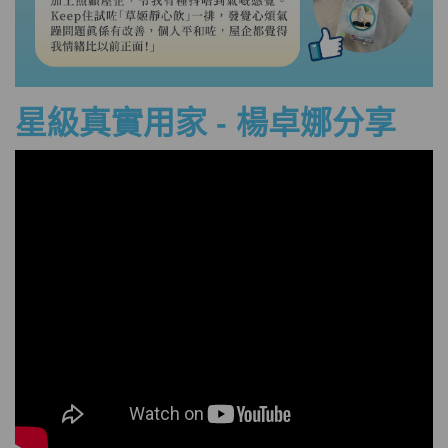
星級真實
用家 -
楊卓娜分享