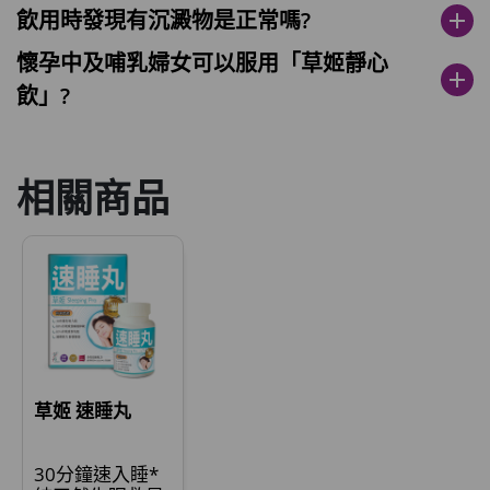
飲用時發現有沉澱物是正常嗎?
add
懷孕中及哺乳婦女可以服用「草姬靜心
add
飲」?
相關商品
草姬 速睡丸
30分鐘速入睡*