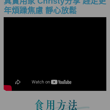
真實
用家 Christy分享 趕走更
年煩躁焦慮 靜心放鬆