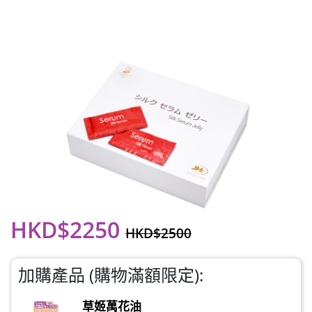
HKD$2250
HKD$2500
加購產品 (購物滿額限定):
草姬萬花油