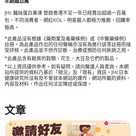
年銷過百萬
JHc 蠶絲蛋白果凍 登錄香港不足一年已經賣出超過一百萬
包，不同消費者、網紅KOL、明星藝人都極力推薦，回購率
極高。
*此產品沒有根據《藥劑業及毒藥條例》或《中醫藥條例》
註冊。為此產品作出的任何聲稱亦沒有為進行該等註冊而接
受評核。此產品並不供作診斷、治療或預防任何疾病之用。
*此產品含有麩質的穀類、花生、大豆及它們的製品。
*以上資訊謹供參考。如有疑問，請向醫護人員查詢。本網
站所提供的資料乃基於「現況」及「現有」資訊。JHc日本
健康研究所沒有及不會就本網站的運作、網站所載的資料、
內容及材料，作出任何法定陳述或保證。
文章