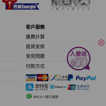
客戶服務
運費計算
cancel
退貨安排
常見問題
付款方式
銀行滙款