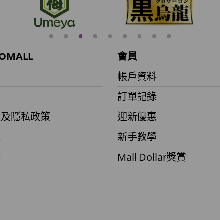
OMALL
會員
們
帳戶資料
們
訂單記錄
款及隱私政策
迎新優惠
款
新手教學
作
Mall Dollar獎賞