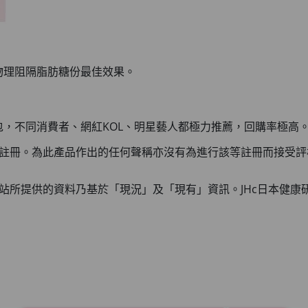
達物理阻隔脂肪糖份最佳效果。
萬包，不同消費者、網紅KOL、明星藝人都極力推薦，回購率極高
》註冊。為此產品作出的任何聲稱亦沒有為進行該等註冊而接受
站所提供的資料乃基於「現況」及「現有」資訊。JHc日本健康