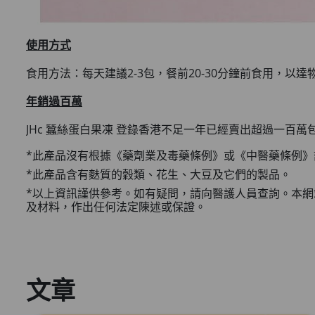
使用方式
食用方法：每天建議2-3包，餐前20-30分鐘前食用，以
年銷過百萬
JHc 蠶絲蛋白果凍 登錄香港不足一年已經賣出超過一百
*此產品沒有根據《藥劑業及毒藥條例》或《中醫藥條例
*此產品含有麩質的穀類、花生、大豆及它們的製品。
*以上資訊謹供參考。如有疑問，請向醫護人員查詢。本網
及材料，作出任何法定陳述或保證。
文章