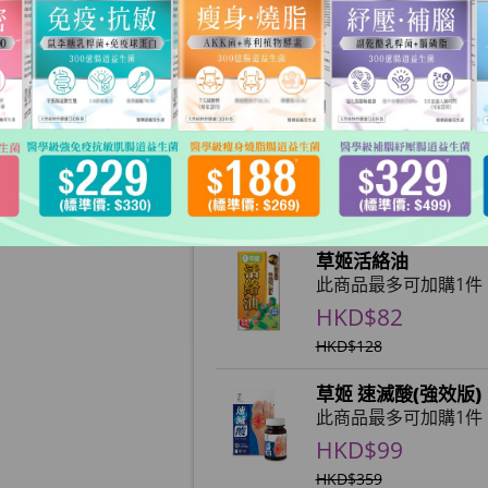
加購產品 (購物滿額限定)
草姬萬花油
此商品最多可加購1件
HKD$49
HKD$78
草姬活絡油
此商品最多可加購1件
HKD$82
HKD$128
草姬 速滅酸(強效版)
此商品最多可加購1件
HKD$99
HKD$359