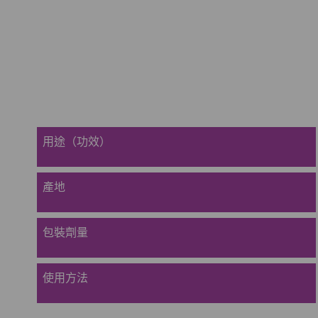
用途（功效）
產地
包裝劑量
使用方法