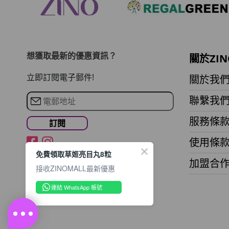
想獲取最新的優惠資訊？
關於ZIN
立即訂閱電子郵件!
關於我
聯繫我
服務條
使用條
免費領取草姬亮目丸8粒
加盟合
接收ZINOMALL最新優惠
連結 WhatsApp 帳號