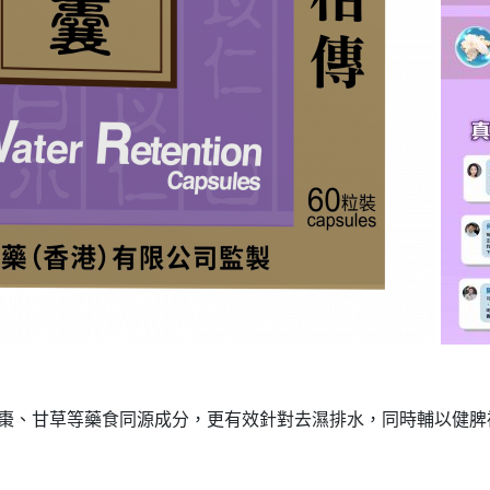
大棗、甘草等藥食同源成分，更有效針對去濕排水，同時輔以健脾