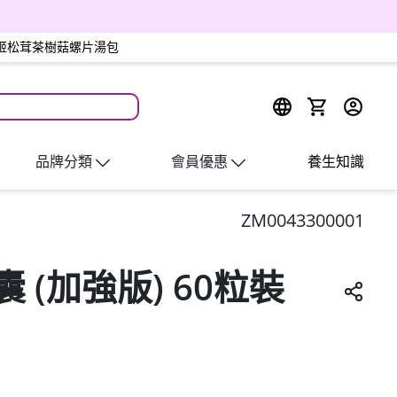
尚品姬松茸茶樹菇螺片湯包
出
品牌分類
會員優惠
養生知識
ZM0043300001
 (加強版) 60粒裝