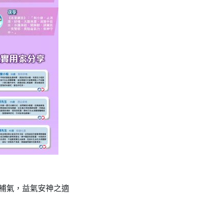
補氣，益氣安神之適