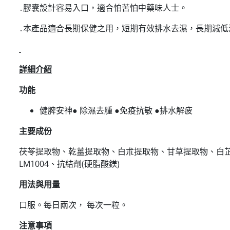
․膠囊設計容易入口，適合怕苦怕中藥味人士。
․本產品適合長期保健之用，短期有效排水去濕，長期減低
詳細介紹
功能
健脾安神● 除濕去腫 ●免疫抗敏 ●排水解疲
主要成份
茯苓提取物、乾薑提取物、白朮提取物、甘草提取物、白芷
LM1004、抗結劑(硬脂酸鎂)
用法與用量
口服。每日兩次， 每次一粒。
注意事項