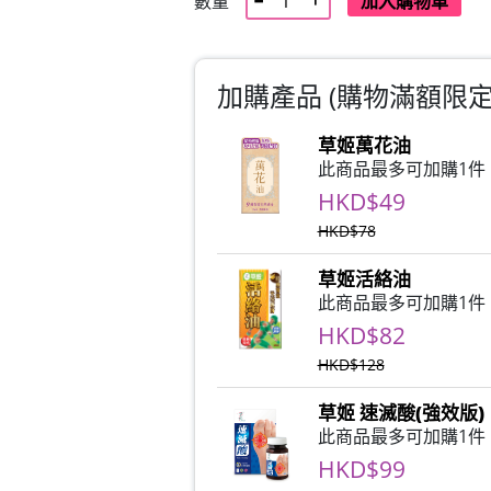
數量
加入購物車
加購產品 (購物滿額限定)
草姬萬花油
此商品最多可加購1件
HKD$49
HKD$78
草姬活絡油
此商品最多可加購1件
HKD$82
HKD$128
草姬 速滅酸(強效版)
此商品最多可加購1件
HKD$99