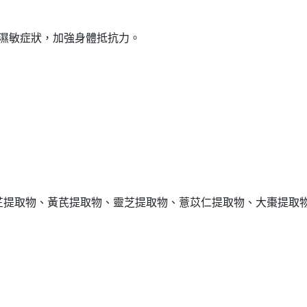
濕敏症狀，加強身體抵抗力。
提取物、黃芪提取物、靈芝提取物、薏苡仁提取物、大棗提取物