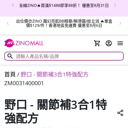
全線ZINO🔥買滿$1488即享88折！ 優惠至8月31日
出位價😍ZINO 魔幻亮肌BB精華/瞬滑霜/紋立消 🔥單盒
價$129/件！香港地區免運費 優惠至8月6日
首頁
/
野口 - 關節補3合1特強配方
ZM0031400001
野口 - 關節補3合1特
強配方