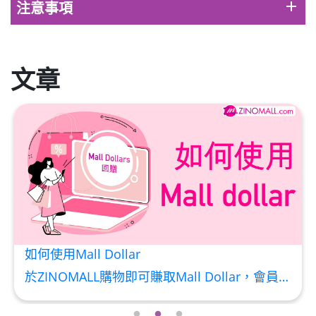
Round Lab 白樺樹水份防曬霜 50ml
add
注意事項
(到期日2027年2月)
此商品最多可加購1件
HKD$85
加入購物車
文章
HKD$145
如何使用Mall Dollar
於ZINOMALL購物即可賺取Mall Dollar，會員每次購物折實後每滿HK$100，即可賺取$5 Mall Dollar回贈。Mall Dollar 將會於訂單派送成功後7-14個工作天內自動加至客人户口。下次購物時，每 $1 Mall Dollar 即可當 HK$1 使用。 Step 1 請輸入電郵及密碼後按【登入】或直接連結Facebook 登入 Step 2 挑選合適貨品後，輸入購買數量，然後按【加入購物車】 Step 3 按一下右上角的購物車圖案 ,