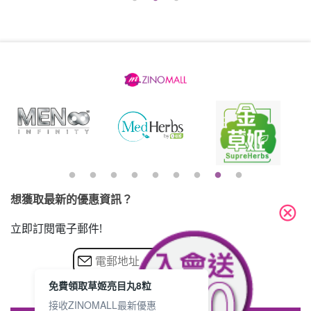
想獲取最新的優惠資訊？
cancel
立即訂閱電子郵件!
免費領取草姬亮目丸8粒
接收ZINOMALL最新優惠