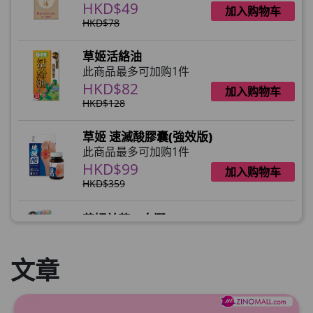
HKD$49
加入购物车
HKD$78
草姬活絡油
此商品最多可加购1件
HKD$82
加入购物车
HKD$128
草姬 速滅酸膠囊(強效版)
此商品最多可加购1件
HKD$99
加入购物车
HKD$359
草姬益菌の白潤
此商品最多可加购1件
HKD$99
加入购物车
文章
草姬 調經緊緻寶
此商品最多可加购1件