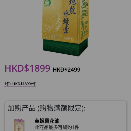
HKD$1899
HKD$2499
1件: HKD$1899/件
加购产品 (购物满额限定):
草姬萬花油
此商品最多可加购1件