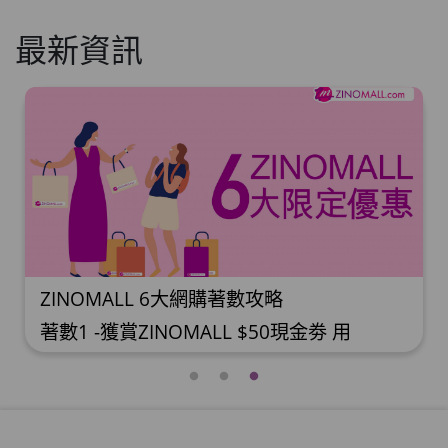
最新資訊
ZINOMALL 6大網購著數攻略
著數1 -獲賞ZINOMALL $50現金劵 用
Facebook或Email 成功登記做ZINOMALL網
購會員，$50現金劵會自動加入閣下
ZINOMALL的賬戶，單次購物滿$350，網上
付款時即可使用$50優惠劵，只可使用一
次。 著數2- 新會員購物滿$680(折實)即減