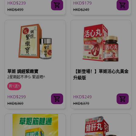
HKD$239
HKD$179
HKD$499
HKD$249
草姬 調經緊緻寶
【新登場！】草姬活心丸黃金
2星期起不滲💦 緊返晒^
升級版
買1送1
HKD$299
HKD$249
HKD$369
HKD$379