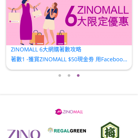
HKD$369
男補精力丸5:1 (到期日2028年1月)
此商品最多可加購1件
HKD$169
加入購物車
HKD$449
ZINOMALL 6大網購著數攻略
理膚泉 無香大哥大防曬 50ml (2027年4
著數1 -獲賞ZINOMALL $50現金劵 用Facebook或Email 成功登記做ZINOMALL網購會員，$50現金劵會自動加入閣下ZINOMALL的賬戶，單次購物滿$350，網上付款時即可使用$50優惠劵，只可使用一次。 著數2- 新會員購物滿$680(折實)即減$80, 再送豐富迎新禮物 【迎新禮物優惠劵】會自動加入閣下ZINOMALL的賬戶，新會員單次購物滿$680(折實)，網上付款時使用優惠劵，即減$80及送神秘迎新禮物。 著數3- 新會員購物滿$1088(折實)即減$150, 再送
月)
此商品最多可加購1件
HKD$88
加入購物車
HKD$145
Round Lab 白樺樹水份防曬霜 50ml
(到期日2027年2月)
此商品最多可加購1件
HKD$85
加入購物車
HKD$145