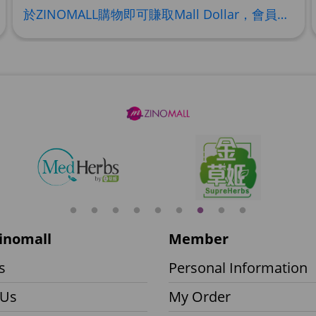
理膚泉 無香大哥大防曬 
於ZINOMALL購物即可賺取Mall Dollar，會員每次購物折實後每滿HK$100，即可賺取$5 Mall Dollar回贈。Mall Dollar 將會於訂單派送成功後7-14個工作天內自動加至客人户口。下次購物時，每 $1 Mall Dollar 即可當 HK$1 使用。 Step 1 請輸入電郵及密碼後按【登入】或直接連結Facebook 登入 Step 2 挑選合適貨品後，輸入購買數量，然後按【加入購物車】 Step 3 按一下右上角的購物車圖案 ,
Maximum 1 additional
HKD$88
HKD$145
Round Lab 白樺樹
Maximum 1 additional
HKD$85
HKD$145
inomall
Member
s
Personal Information
 Us
My Order