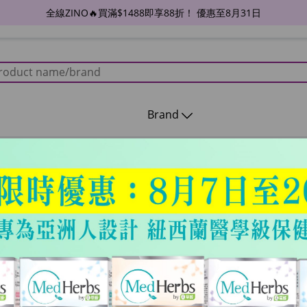
全線ZINO🔥買滿$1488即享88折！ 優惠至8月31日
Brand
6月31)
$10電子現金劵
1至6月31)
$10電子現金劵 (使用日期202
HKD$50