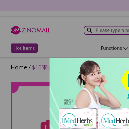
Hot Items
Functions
Home
/
$10電子現金劵 (使用日期2026年4月1至