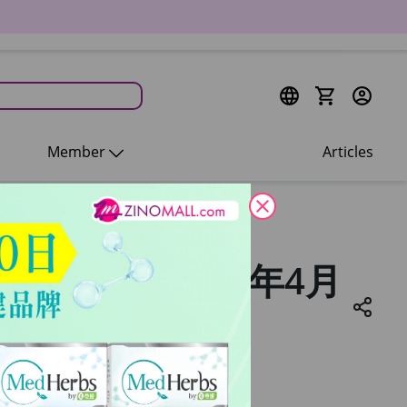
Member
Articles
close
 (使用日期2026年4月
6年4月1至6月31)