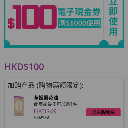
HKD$100
加购产品 (购物满额限定):
草姬萬花油
此商品最多可加购1件
HKD$49
加入购物车
HKD$78