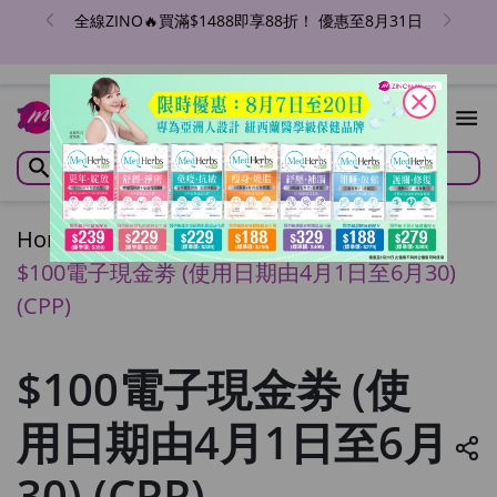
全線ZINO🔥買滿$1488即享88折！ 優惠至8月31日
close
Home
/
$100電子現金劵 (使用日期由4月1日至6月30)
(CPP)
$100電子現金劵 (使
用日期由4月1日至6月
30) (CPP)