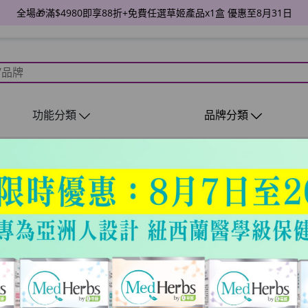
全場🎁滿$4980即享88折+免費任選草姬產品x1盒 優惠至8月31日
功能分類
品牌分類
8日至8月8日)NMN
$200電子現金
7月8日至8月8
HKD$200