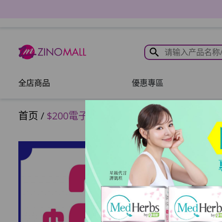
全店商品
優惠專區
首页
/
$200電子現金劵(使用優惠期2026年7月