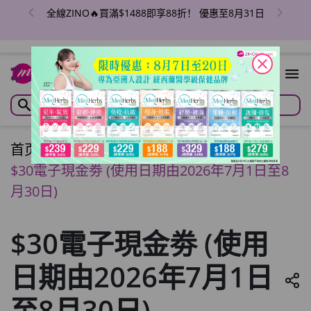
全線ZINO🔥買滿$1488即享88折！ 優惠至8月31日
close
首页
/
$30電子現金劵 (使用日期由2026年7月1日至8
月30日)
$30電子現金劵 (使用
日期由2026年7月1日
至8月30日)