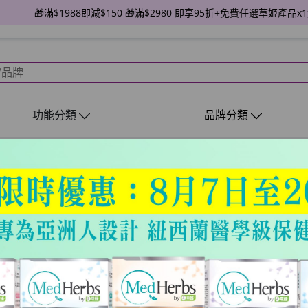
🎁滿$1988即減$150 🎁滿$2980 即享95折+免費任選草姬產品x1盒
功能分類
品牌分類
) (CPP)