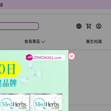
會員專區
養生知識
close