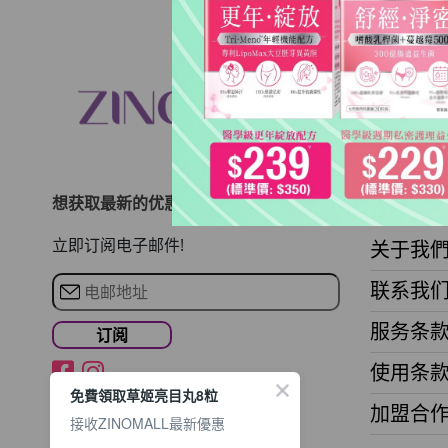
想获取最新的优惠资讯？
关于ZIN
立即订阅电子邮件!
关于我
联系我
服务条
使用条
免費領取草姬亮目丸8粒
加盟合
接收ZINOMALL最新優惠