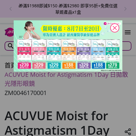
🎁滿$1988即減$150 🎁滿$2980 即享95折+免費任選
草姬產品x1盒
close
首頁
/
ACUVUE Moist for Astigmatism 1Day 日拋散
光隱形眼鏡
ZM0046170001
ACUVUE Moist for
Astigmatism 1Day