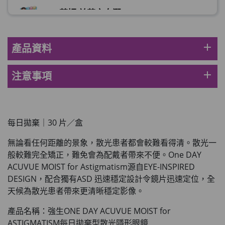
草姬 益菌之白潤
此商品最多可加購1件
HKD$99
加入購物車
add
產品資料
草姬 調經緊緻寶(27年2月到期)
此商品最多可加購1件
add
注意事項
HKD$169
加入購物車
HKD$369
男補精力丸5:1 (到期日2028年1月)
每日拋棄｜30 片／盒
此商品最多可加購1件
HKD$169
無論看任何距離的景象，散光患者都會較難看得清。散光一
加入購物車
HKD$449
般較難完全矯正，難免會為配戴者帶來不便。One DAY
ACUVUE MOIST for Astigmatism源自EYE-INSPIRED
理膚泉 無香大哥大防曬 50ml (2027年4
DESIGN，配合獨有ASD 迅速穩定設計令鏡片迅速定位，全
月)
天候為散光患者帶來更清晰穩定影像。
此商品最多可加購1件
產品名稱：強生ONE DAY ACUVUE MOIST for
HKD$88
加入購物車
ASTIGMATISM每日拋棄型散光隱形眼鏡
HKD$145