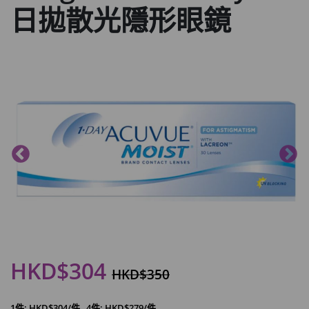
日拋散光隱形眼鏡
HKD$304
HKD$350
1件: HKD$304/件
4件: HKD$279/件