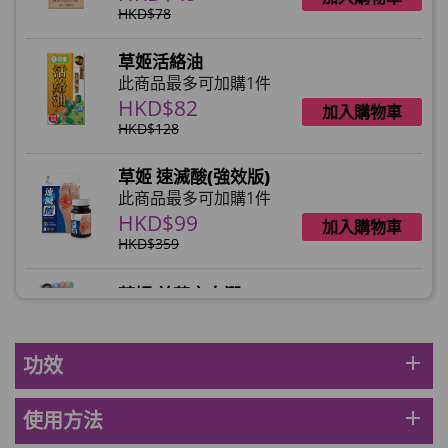
HKD$78
草姬活絡油
此商品最多可加購1件
HKD$82
加入購物車
HKD$128
草姬 速滅酸(強效版)
此商品最多可加購1件
HKD$99
加入購物車
HKD$359
草姬 益菌之白潤
此商品最多可加購1件
HKD$99
加入購物車
add
功效
草姬 調經緊緻寶(27年2月到期)
此商品最多可加購1件
add
使用方法
HKD$169
加入購物車