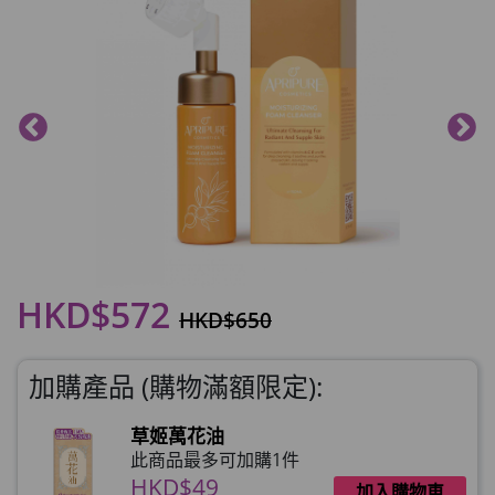
HKD$572
HKD$650
加購產品 (購物滿額限定):
草姬萬花油
此商品最多可加購1件
HKD$49
加入購物車