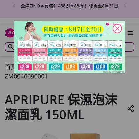
全線ZINO🔥買滿$1488即享88折！ 優惠至8月31日
close
首頁
/
APRIPURE 保濕泡沫潔面乳 150ML
ZM0046690001
APRIPURE 保濕泡沫
潔面乳 150ML