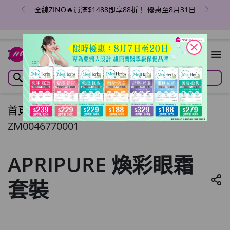
全線ZINO🔥買滿$1488即享88折！ 優惠至8月31日
close
首頁
/
APRIPURE 煥彩眼霜套裝
ZM0046770001
APRIPURE 煥彩眼霜
套裝