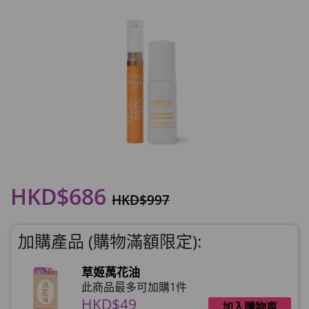
HKD$686
HKD$997
加購產品 (購物滿額限定):
草姬萬花油
此商品最多可加購1件
HKD$49
加入購物車