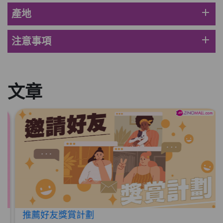
HKD$369
add
產地
男補精力丸5:1 (到期日2028年1月)
add
注意事項
此商品最多可加購1件
HKD$169
加入購物車
HKD$449
文章
理膚泉 無香大哥大防曬 50ml (2027年4
月)
此商品最多可加購1件
HKD$88
加入購物車
HKD$145
Round Lab 白樺樹水份防曬霜 50ml
(到期日2027年2月)
此商品最多可加購1件
HKD$85
加入購物車
HKD$145
推薦好友獎賞計劃