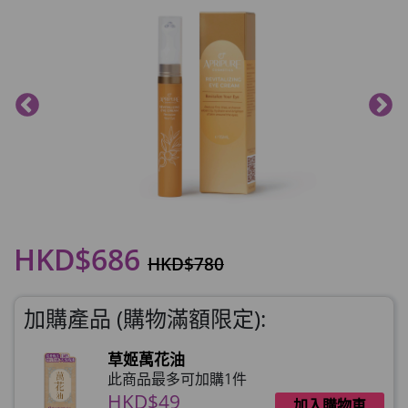
HKD$686
HKD$780
加購產品 (購物滿額限定):
草姬萬花油
此商品最多可加購1件
HKD$49
加入購物車