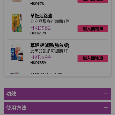
HKD$78
草姬活絡油
此商品最多可加購1件
HKD$82
加入購物車
HKD$128
草姬 速滅酸(強效版)
此商品最多可加購1件
HKD$99
加入購物車
HKD$359
草姬 益菌之白潤
此商品最多可加購1件
HKD$99
加入購物車
add
功效
草姬 調經緊緻寶(27年2月到期)
此商品最多可加購1件
add
使用方法
HKD$169
加入購物車