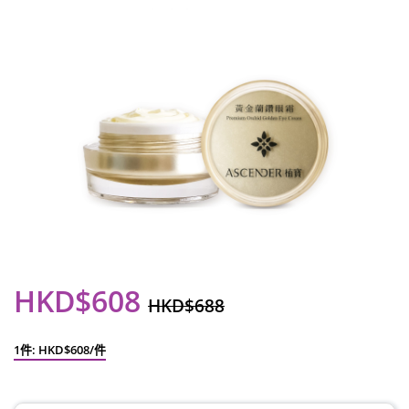
HKD$608
HKD$688
1件: HKD$608/件