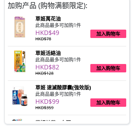
加购产品 (购物满额限定):
草姬萬花油
此商品最多可加购1件
HKD$49
加入购物车
HKD$78
草姬活絡油
此商品最多可加购1件
HKD$82
加入购物车
HKD$128
草姬 速滅酸膠囊(強效版)
此商品最多可加购1件
HKD$99
加入购物车
HKD$359
草姬益菌の白潤
此商品最多可加购1件